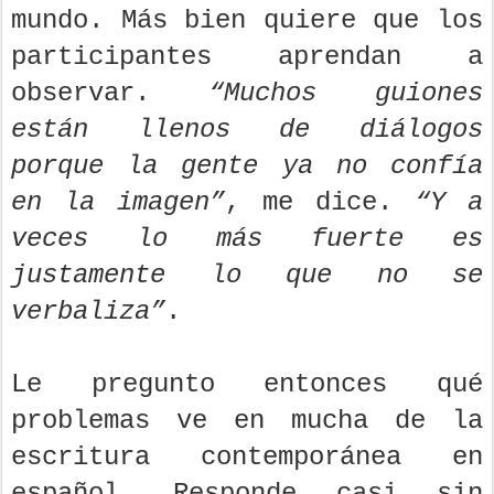
mundo. Más bien quiere que los
participantes aprendan a
observar.
“Muchos guiones
están llenos de diálogos
porque la gente ya no confía
en la imagen”
, me dice.
“Y a
veces lo más fuerte es
justamente lo que no se
verbaliza”
.
Le pregunto entonces qué
problemas ve en mucha de la
escritura contemporánea en
español. Responde casi sin