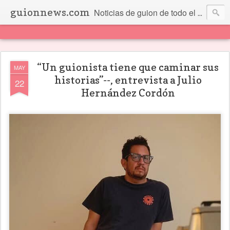
guionnews.com
Noticias de guion de todo el mundo... Y más.
“Un guionista tiene que caminar sus
MAY
historias”--, entrevista a Julio
22
Hernández Cordón