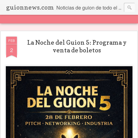
guionnews.com
Noticias de guion de todo el mundo... Y más.
FEB
La Noche del Guion 5: Programa y
2
venta de boletos