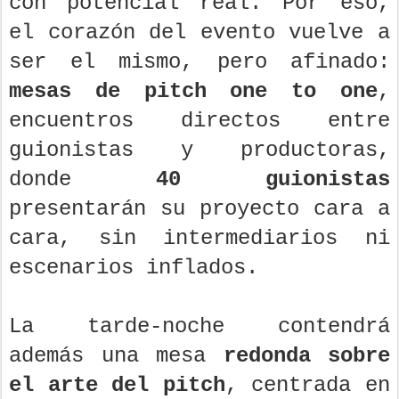
con potencial real. Por eso,
el corazón del evento vuelve a
ser el mismo, pero afinado:
mesas de pitch one to one
,
encuentros directos entre
guionistas y productoras,
donde
40 guionistas
presentarán su proyecto cara a
cara, sin intermediarios ni
escenarios inflados.
La tarde-noche contendrá
además una mesa
redonda sobre
el arte del pitch
, centrada en