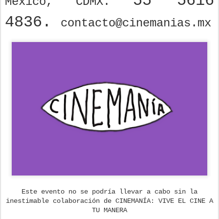
55 5616
México, CDMX.
4836.
contacto@cinemanias.mx
Este evento no se podría llevar a cabo sin la
inestimable colaboración de CINEMANÍA: VIVE EL CINE A
TU MANERA