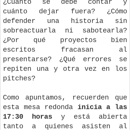
¿Cuánto se debe contar y
cuánto dejar fuera? ¿Cómo
defender una historia sin
sobreactuarla ni sabotearla?
¿Por qué proyectos bien
escritos fracasan al
presentarse? ¿Qué errores se
repiten una y otra vez en los
pitches?
Como apuntamos, recuerden que
esta mesa redonda
inicia a las
17:30 horas
y está abierta
tanto a quienes asisten al