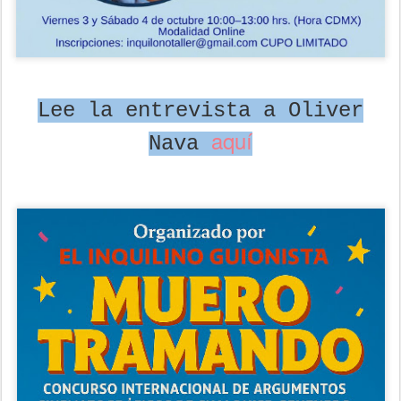
Lee la entrevista a Oliver
aquí
Nava