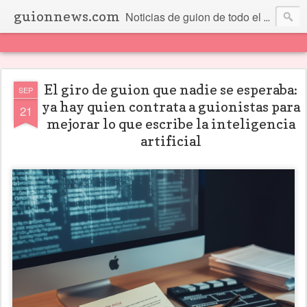
guionnews.com
Noticias de guion de todo el mundo... Y más.
El giro de guion que nadie se esperaba:
SEP
ya hay quien contrata a guionistas para
21
mejorar lo que escribe la inteligencia
artificial