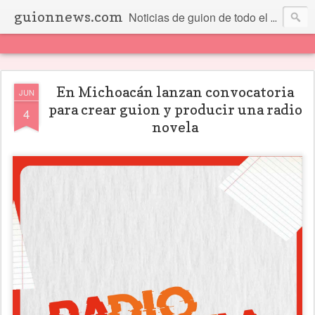
guionnews.com
Noticias de guion de todo el mundo... Y más.
En Michoacán lanzan convocatoria
JUN
para crear guion y producir una radio
4
novela