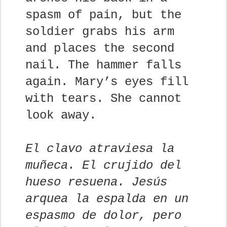
spasm of pain, but the
soldier grabs his arm
and places the second
nail. The hammer falls
again. Mary’s eyes fill
with tears. She cannot
look away.
El clavo atraviesa la
muñeca. El crujido del
hueso resuena. Jesús
arquea la espalda en un
espasmo de dolor, pero