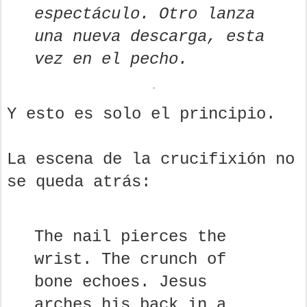
espectáculo. Otro lanza
una nueva descarga, esta
vez en el pecho.
Y esto es solo el principio.
La escena de la crucifixión no
se queda atrás:
The nail pierces the
wrist. The crunch of
bone echoes. Jesus
arches his back in a