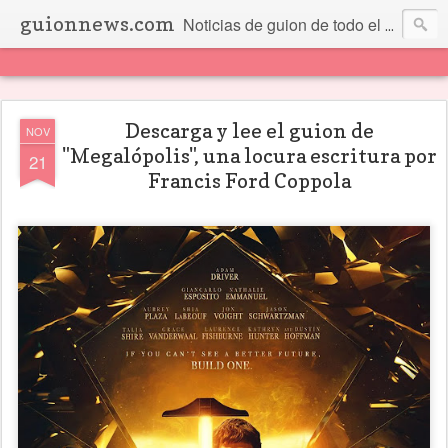
guionnews.com
Noticias de guion de todo el mundo... Y más.
Descarga y lee el guion de
NOV
"Megalópolis", una locura escritura por
21
Francis Ford Coppola