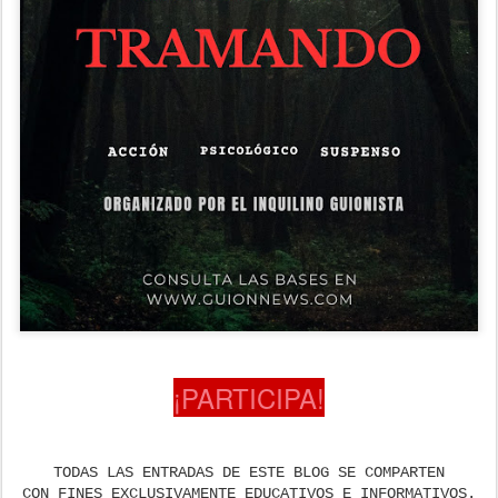
¡PARTICIPA!
TODAS LAS ENTRADAS DE ESTE BLOG SE COMPARTEN
CON FINES EXCLUSIVAMENTE EDUCATIVOS E INFORMATIVOS.