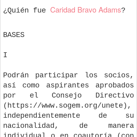
Caridad Bravo Adams
¿Quién fue
?
BASES
I
Podrán participar los socios,
así como aspirantes aprobados
por el Consejo Directivo
(https://www.sogem.org/unete),
independientemente de su
nacionalidad, de manera
individual o en coautoría (con