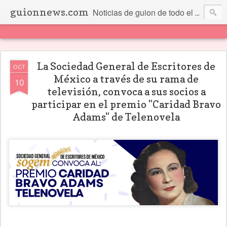
guionnews.com
Noticias de guion de todo el mundo... Y más.
La Sociedad General de Escritores de
OCT
México a través de su rama de
10
televisión, convoca a sus socios a
participar en el premio "Caridad Bravo
Adams" de Telenovela