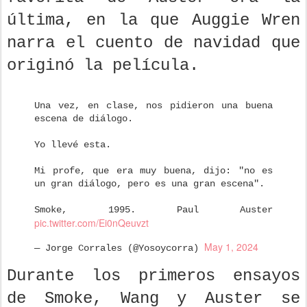
última, en la que Auggie Wren
narra el cuento de navidad que
originó la película.
Una vez, en clase, nos pidieron una buena
escena de diálogo.
Yo llevé esta.
Mi profe, que era muy buena, dijo: "no es
un gran diálogo, pero es una gran escena".
Smoke, 1995. Paul Auster
pic.twitter.com/Ei0nQeuvzt
May 1, 2024
— Jorge Corrales (@Yosoycorra)
Durante los primeros ensayos
de Smoke, Wang y Auster se