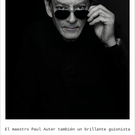
El maestro Paul Auter también un brillante guionista