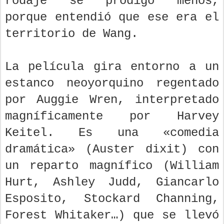
rodaje se prodigó menos,
porque entendió que ese era el
territorio de Wang.
La película gira entorno a un
estanco neoyorquino regentado
por Auggie Wren, interpretado
magníficamente por Harvey
Keitel. Es una «comedia
dramática» (Auster dixit) con
un reparto magnífico (William
Hurt, Ashley Judd, Giancarlo
Esposito, Stockard Channing,
Forest Whitaker…) que se llevó