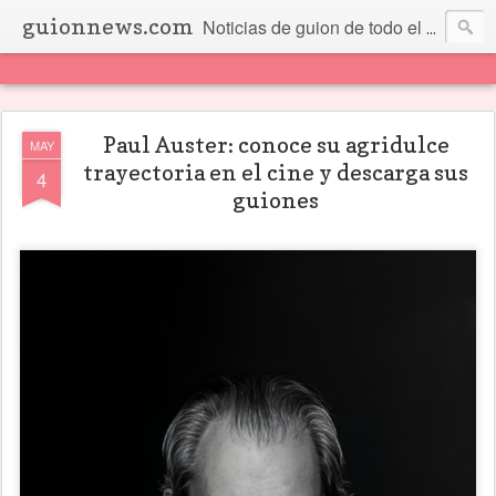
guionnews.com
Noticias de guion de todo el mundo... Y más.
Paul Auster: conoce su agridulce
MAY
trayectoria en el cine y descarga sus
4
guiones