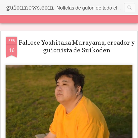
guionnews.com
Noticias de guion de todo el mundo... Y más.
FEB
Fallece Yoshitaka Murayama, creador y
16
guionista de Suikoden