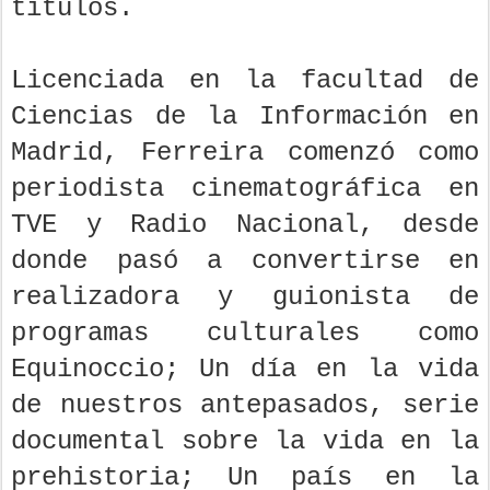
títulos.
Licenciada en la facultad de
Ciencias de la Información en
Madrid, Ferreira comenzó como
periodista cinematográfica en
TVE y Radio Nacional, desde
donde pasó a convertirse en
realizadora y guionista de
programas culturales como
Equinoccio; Un día en la vida
de nuestros antepasados, serie
documental sobre la vida en la
prehistoria; Un país en la