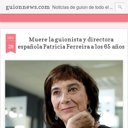
guionnews.com
Noticias de guion de todo el mundo... Y más.
DEC
Muere la guionista y directora
28
española Patricia Ferreira a los 65 años