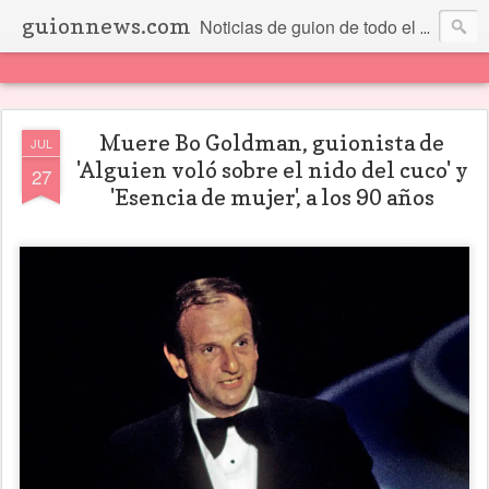
guionnews.com
Noticias de guion de todo el mundo... Y más.
Muere Bo Goldman, guionista de
JUL
'Alguien voló sobre el nido del cuco' y
27
'Esencia de mujer', a los 90 años