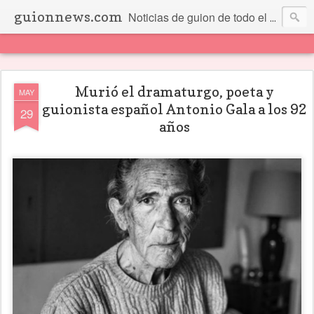
guionnews.com
Noticias de guion de todo el mundo... Y más.
Murió el dramaturgo, poeta y
MAY
guionista español Antonio Gala a los 92
29
años