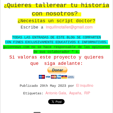
Quieres tallerear tu historia
¿
con nosotros?
¿Necesitas un script doctor?
in
quilinotaller@gmail.com
Escribe a
TODAS LAS ENTRADAS DE ESTE BLOG SE COMPARTEN
CON FINES EXCLUSIVAMENTE EDUCATIVOS E INFORMATIVOS.
guionnews.com no se hace responsable de las opiniones
de sus colaborador * s.
Si valoras este proyecto y quieres
que
siga adelante:
El inquilino
Publicado
29th May 2023
por
Antonio Gala
Aspaña
RIP
Etiquetas: