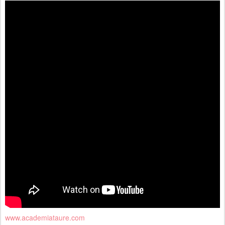
www.academiataure.com