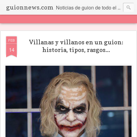
guionnews.com
Noticias de guion de todo el mundo... Y más.
FEB
Villanas y villanos en un guion:
14
historia, tipos, rasgos...