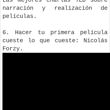
Las mejores charlas TED sobre
narración y realización de
películas.
6. Hacer tu primera película
cueste lo que cueste: Nicolás
Forzy.