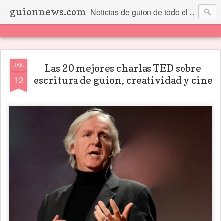
guionnews.com
Noticias de guion de todo el mundo... Y más.
JAN
Las 20 mejores charlas TED sobre
12
escritura de guion, creatividad y cine