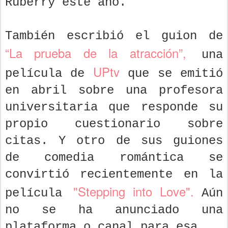
Ruberry este año.
También escribió el guion de
“La prueba de la atracción”,
una
UPtv
película de
que se emitió
en abril sobre una profesora
universitaria que responde su
propio cuestionario sobre
citas. Y otro de sus guiones
de comedia romántica se
convirtió recientemente en la
"Stepping into Love".
película
Aún
no se ha anunciado una
plataforma o canal para esa.