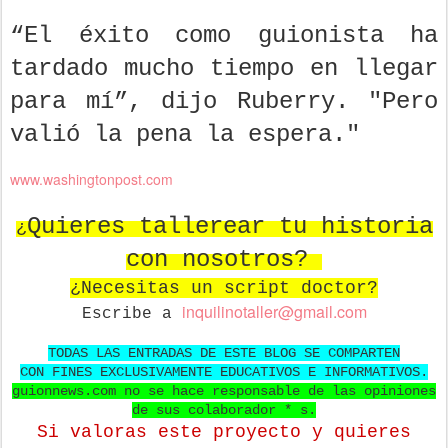
“El éxito como guionista ha
tardado mucho tiempo en llegar
para mí”, dijo Ruberry. "Pero
valió la pena la espera."
www.washingtonpost.com
Quieres tallerear tu historia
¿
con nosotros?
¿Necesitas un script doctor?
in
quilinotaller@gmail.com
Escribe a
TODAS LAS ENTRADAS DE ESTE BLOG SE COMPARTEN
CON FINES EXCLUSIVAMENTE EDUCATIVOS E INFORMATIVOS.
guionnews.com no se hace responsable de las opiniones
de sus colaborador * s.
Si valoras este proyecto y quieres