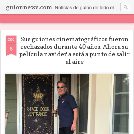
guionnews.com
Noticias de guion de todo el mundo... Y más.
Sus guiones cinematográficos fueron
DEC
rechazados durante 40 años. Ahora su
8
película navideña está a punto de salir
al aire