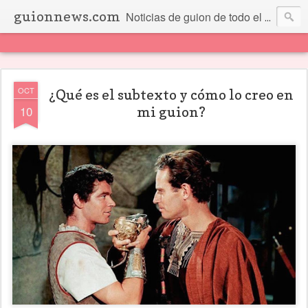
guionnews.com
Noticias de guion de todo el mundo... Y más.
OCT
¿Qué es el subtexto y cómo lo creo en
10
mi guion?