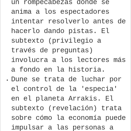
un rompecabezas donde se
anima a los espectadores
intentar resolverlo antes de
hacerlo dando pistas. El
subtexto (privilegio a
través de preguntas)
involucra a los lectores más
a fondo en la historia.
Dune se trata de luchar por
el control de la 'especia'
en el planeta Arrakis. El
subtexto (revelación) trata
sobre cómo la economía puede
impulsar a las personas a