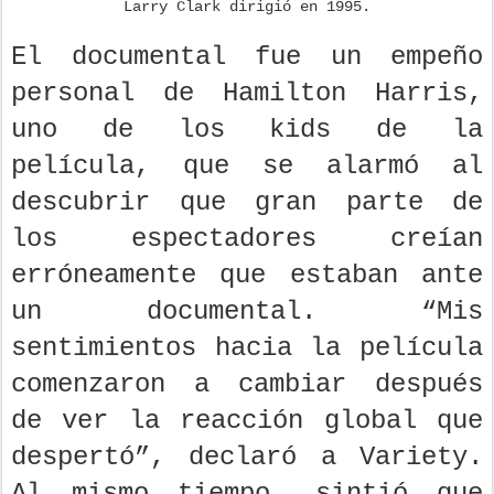
Imagen de 'Kids', el controvertido éxito 'indie' que
Larry Clark dirigió en 1995.
El documental fue un empeño
personal de Hamilton Harris,
uno de los kids de la
película, que se alarmó al
descubrir que gran parte de
los espectadores creían
erróneamente que estaban ante
un documental. “Mis
sentimientos hacia la película
comenzaron a cambiar después
de ver la reacción global que
despertó”, declaró a Variety.