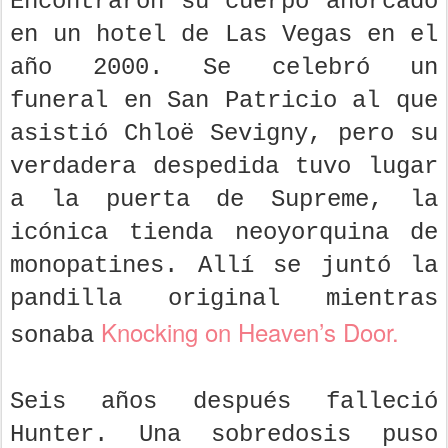
Encontraron su cuerpo ahorcado
en un hotel de Las Vegas en el
año 2000. Se celebró un
funeral en San Patricio al que
asistió Chloë Sevigny, pero su
verdadera despedida tuvo lugar
a la puerta de Supreme, la
icónica tienda neoyorquina de
monopatines. Allí se juntó la
pandilla original mientras
Knocking on Heaven’s Door.
sonaba
Seis años después falleció