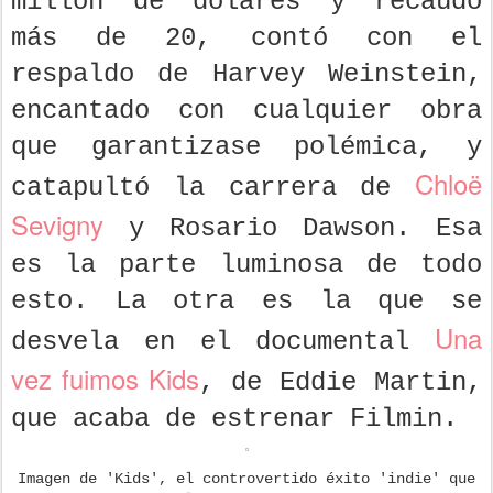
millón de dólares y recaudó
más de 20, contó con el
respaldo de Harvey Weinstein,
encantado con cualquier obra
que garantizase polémica, y
Chloë
catapultó la carrera de
Sevigny
y Rosario Dawson. Esa
es la parte luminosa de todo
esto. La otra es la que se
Una
desvela en el documental
vez fuimos Kids
, de Eddie Martin,
que acaba de estrenar Filmin.