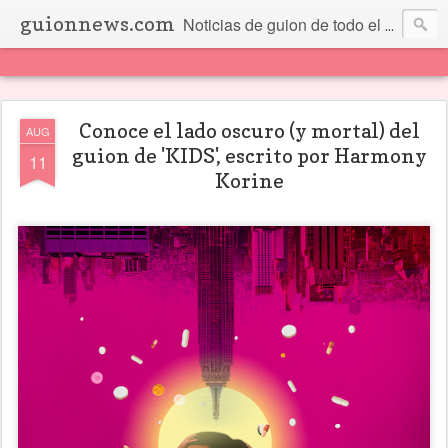
guionnews.com
Noticias de guion de todo el mundo... Y más.
Conoce el lado oscuro (y mortal) del
AUG
guion de 'KIDS', escrito por Harmony
11
Korine