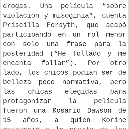
solo un festival de sexo y
drogas. Una película “sobre
violación y misoginia”, cuenta
Priscilla Forsyth, que acabó
participando en un rol menor
con solo una frase para la
posteridad (“He follado y me
encanta follar”). Por otro
lado, los chicos podían ser de
belleza poco normativa, pero
las chicas elegidas para
protagonizar la película
fueron una Rosario Dawson de
15 años, a quien Korine