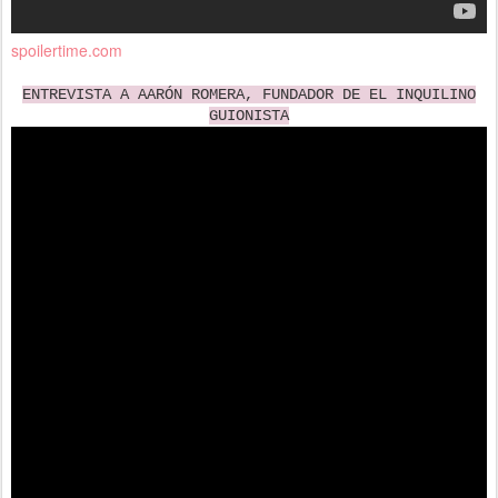
spoilertime.com
ENTREVISTA A AARÓN ROMERA, FUNDADOR DE EL INQUILINO
GUIONISTA