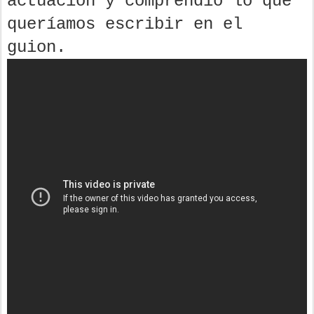
actuación y comprendió lo que
queríamos escribir en el
guion.