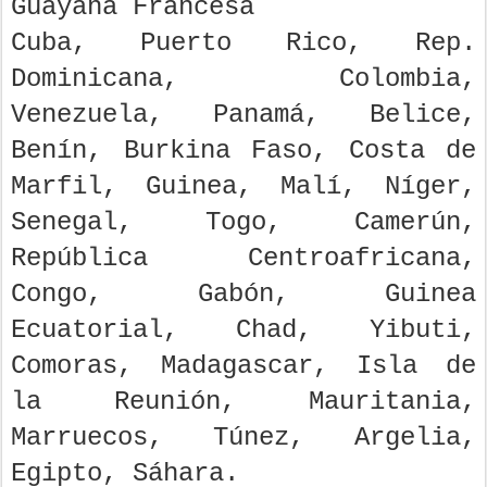
Guayana Francesa
Cuba, Puerto Rico, Rep.
Dominicana, Colombia,
Venezuela, Panamá, Belice,
Benín, Burkina Faso, Costa de
Marfil, Guinea, Malí, Níger,
Senegal, Togo, Camerún,
República Centroafricana,
Congo, Gabón, Guinea
Ecuatorial, Chad, Yibuti,
Comoras, Madagascar, Isla de
la Reunión, Mauritania,
Marruecos, Túnez, Argelia,
Egipto, Sáhara.