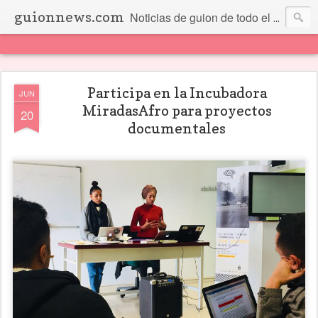
guionnews.com
Noticias de guion de todo el mundo... Y más.
Participa en la Incubadora
JUN
MiradasAfro para proyectos
20
documentales