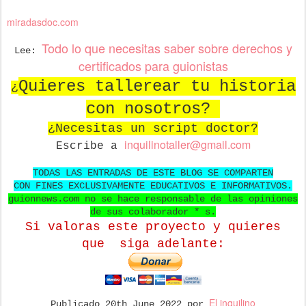
miradasdoc.com
Todo lo que necesitas saber sobre derechos y
Lee:
certificados para guionistas
Quieres tallerear tu historia
¿
con nosotros?
¿Necesitas un script doctor?
in
quilinotaller@gmail.com
Escribe a
TODAS LAS ENTRADAS DE ESTE BLOG SE COMPARTEN
CON FINES EXCLUSIVAMENTE EDUCATIVOS E INFORMATIVOS.
guionnews.com no se hace responsable de las opiniones
de sus colaborador * s.
Si valoras este proyecto y quieres
que
siga adelante:
El inquilino
Publicado
20th June 2022
por