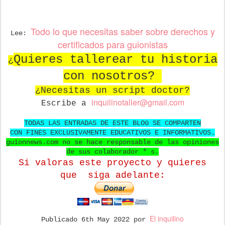
Todo lo que necesitas saber sobre derechos y
Lee:
certificados para guionistas
Quieres tallerear tu historia
¿
con nosotros?
¿Necesitas un script doctor?
in
quilinotaller@gmail.com
Escribe a
TODAS LAS ENTRADAS DE ESTE BLOG SE COMPARTEN
CON FINES EXCLUSIVAMENTE EDUCATIVOS E INFORMATIVOS.
guionnews.com no se hace responsable de las opiniones
de sus colaborador * s.
Si valoras este proyecto y quieres
que
siga adelante:
El inquilino
Publicado
6th May 2022
por