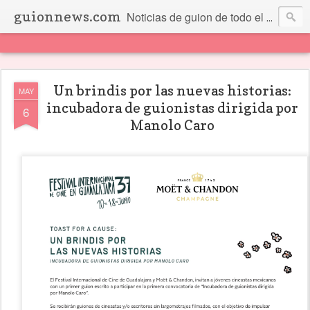
guionnews.com
Noticias de guion de todo el mundo... Y más.
Un brindis por las nuevas historias:
MAY
incubadora de guionistas dirigida por
6
Manolo Caro