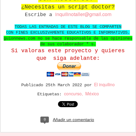
¿Necesitas un script doctor?
in
quilinotaller@gmail.com
Escribe a
TODAS LAS ENTRADAS DE ESTE BLOG SE COMPARTEN
CON FINES EXCLUSIVAMENTE EDUCATIVOS E INFORMATIVOS.
guionnews.com no se hace responsable de las opiniones
de sus colaborador * s.
Si valoras este proyecto y quieres
que
siga adelante:
El inquilino
Publicado
25th March 2022
por
concurso
México
Etiquetas:
Añadir un comentario
0