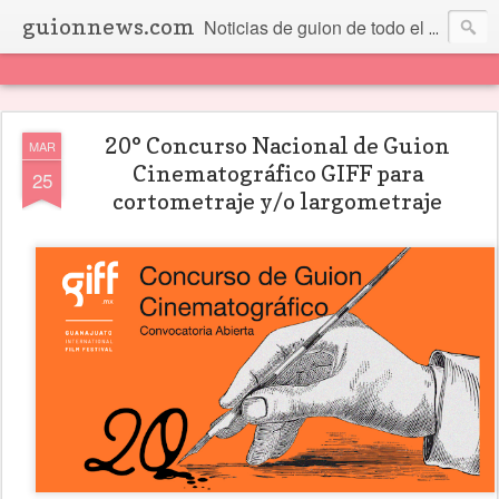
guionnews.com
Noticias de guion de todo el mundo... Y más.
20° Concurso Nacional de Guion
MAR
Cinematográfico GIFF para
25
cortometraje y/o largometraje