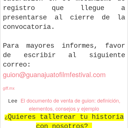
registro que llegue a
presentarse al cierre de la
convocatoria.
Para mayores informes, favor
de escribir al siguiente
correo:
guion@guanajuatofilmfestival.com
giff.mx
El documento de venta de guion: definición,
Lee
elementos, consejos y ejemplo
Quieres tallerear tu historia
¿
con nosotros?