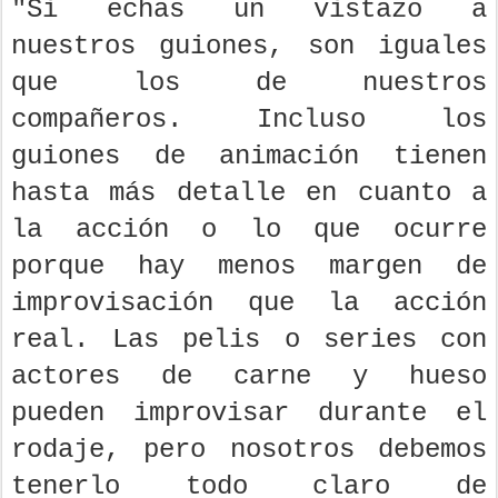
"Si echas un vistazo a
nuestros guiones, son iguales
que los de nuestros
compañeros. Incluso los
guiones de animación tienen
hasta más detalle en cuanto a
la acción o lo que ocurre
porque hay menos margen de
improvisación que la acción
real. Las pelis o series con
actores de carne y hueso
pueden improvisar durante el
rodaje, pero nosotros debemos
tenerlo todo claro de