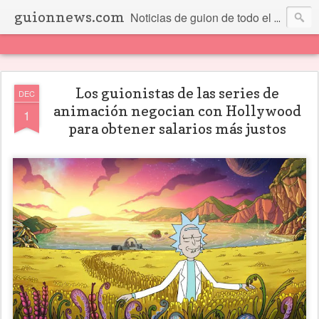
guionnews.com
Noticias de guion de todo el mundo... Y más.
Los guionistas de las series de
DEC
animación negocian con Hollywood
1
para obtener salarios más justos