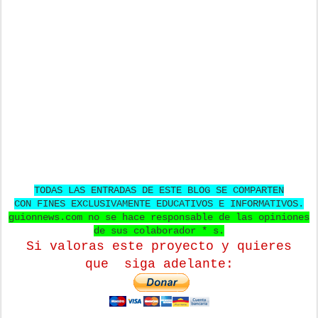
TODAS LAS ENTRADAS DE ESTE BLOG SE COMPARTEN
CON FINES EXCLUSIVAMENTE EDUCATIVOS E INFORMATIVOS.
guionnews.com no se hace responsable de las opiniones
de sus colaborador * s.
Si valoras este proyecto y quieres
que
siga adelante: