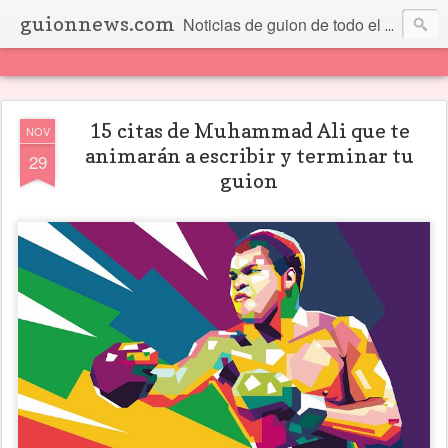
guionnews.com
Noticias de guion de todo el mundo... Y más.
15 citas de Muhammad Ali que te
NOV
animarán a escribir y terminar tu
29
guion