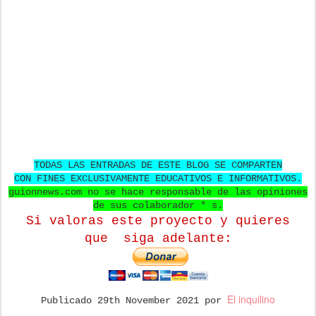
TODAS LAS ENTRADAS DE ESTE BLOG SE COMPARTEN
CON FINES EXCLUSIVAMENTE EDUCATIVOS E INFORMATIVOS.
guionnews.com no se hace responsable de las opiniones
de sus colaborador * s.
Si valoras este proyecto y quieres
que
siga adelante:
El inquilino
Publicado
29th November 2021
por