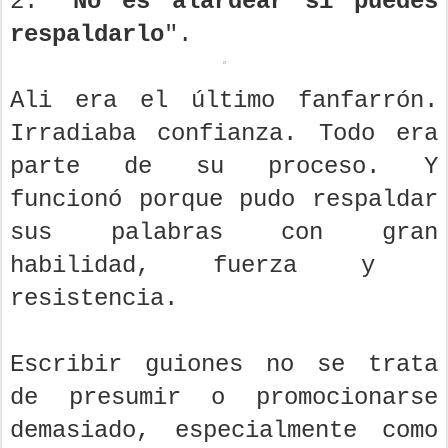
2. "
No es alardear si puedes
respaldarlo
".
Ali era el último fanfarrón.
Irradiaba confianza. Todo era
parte de su proceso. Y
funcionó porque pudo respaldar
sus palabras con gran
habilidad, fuerza y ​​
resistencia.
Escribir guiones no se trata
de presumir o promocionarse
demasiado, especialmente como