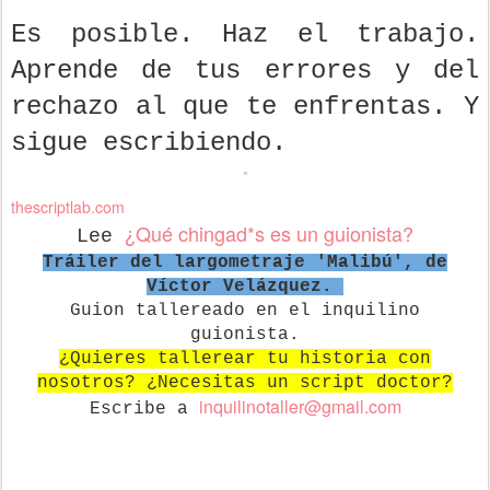
Es posible. Haz el trabajo.
Aprende de tus errores y del
rechazo al que te enfrentas. Y
sigue escribiendo.
thescriptlab.com
¿Qué chingad*s es un guionista?
Lee
Tráiler del largometraje 'Malibú', de
Víctor Velázquez.
Guion tallereado en el inquilino
guionista.
¿Quieres tallerear tu historia con
nosotros? ¿Necesitas un script doctor?
in
quilinotaller@gmail.com
Escribe a