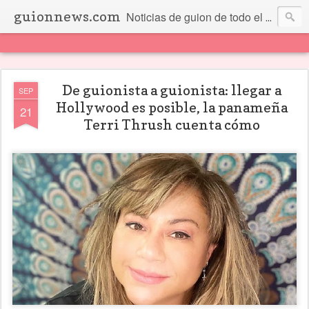
guionnews.com
Noticias de guion de todo el mundo... Y más.
De guionista a guionista: llegar a
SEP
Hollywood es posible, la panameña
21
Terri Thrush cuenta cómo