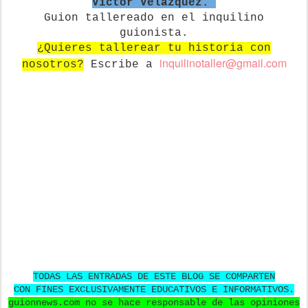
Víctor Velázquez.
Guion tallereado en el inquilino
guionista.
¿Quieres tallerear tu historia con
in
quilinotaller@gmail.com
nosotros?
Escribe a
TODAS LAS ENTRADAS DE ESTE BLOG SE COMPARTEN
CON FINES EXCLUSIVAMENTE EDUCATIVOS E INFORMATIVOS.
guionnews.com no se hace responsable de las opiniones