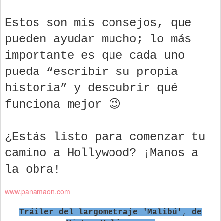
Estos son mis consejos, que
pueden ayudar mucho; lo más
importante es que cada uno
pueda “escribir su propia
historia” y descubrir qué
funciona mejor 😉
¿Estás listo para comenzar tu
camino a Hollywood? ¡Manos a
la obra!
www.panamaon.com
Tráiler del largometraje 'Malibú', de