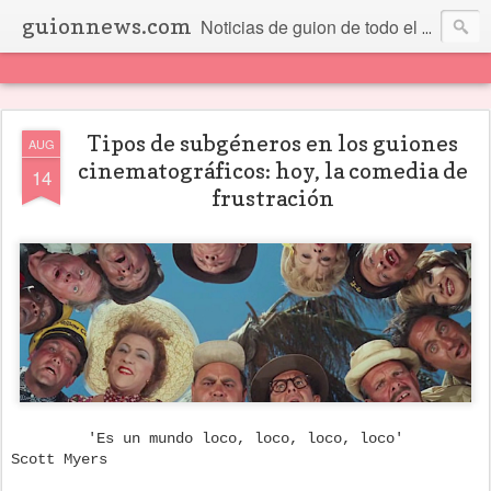
guionnews.com
Noticias de guion de todo el mundo... Y más.
Tipos de subgéneros en los guiones
AUG
cinematográficos: hoy, la comedia de
14
frustración
'Es un mundo loco, loco, loco, loco'
Scott Myers