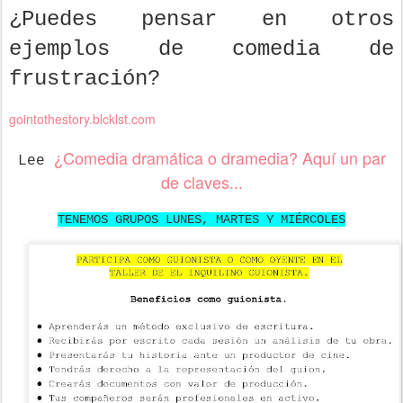
¿Puedes pensar en otros
ejemplos de comedia de
frustración?
gointothestory.blcklst.com
¿Comedia dramática o dramedia? Aquí un par
Lee
de claves...
TENEMOS GRUPOS LUNES, MARTES Y MIÉRCOLES