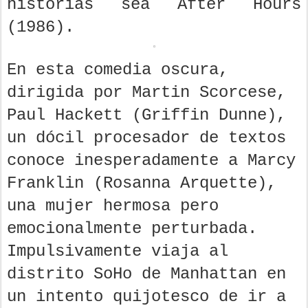
historias sea After Hours
(1986).
En esta comedia oscura,
dirigida por Martin Scorcese,
Paul Hackett (Griffin Dunne),
un dócil procesador de textos
conoce inesperadamente a Marcy
Franklin (Rosanna Arquette),
una mujer hermosa pero
emocionalmente perturbada.
Impulsivamente viaja al
distrito SoHo de Manhattan en
un intento quijotesco de ir a