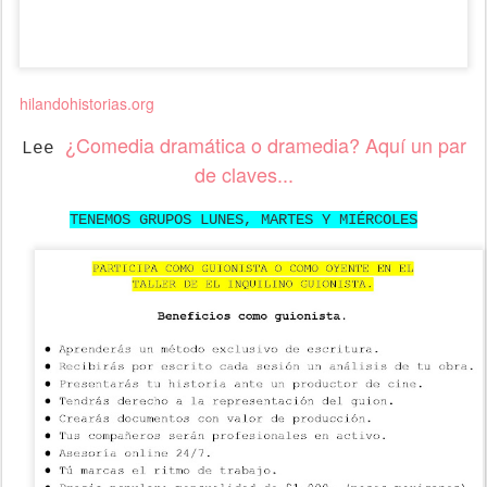
hilandohistorias.org
¿Comedia dramática o dramedia? Aquí un par
Lee
de claves...
TENEMOS GRUPOS LUNES, MARTES Y MIÉRCOLES