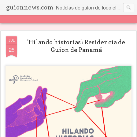
guionnews.com
Noticias de guion de todo el mundo... Y más.
JUL
'Hilando historias': Residencia de
25
Guion de Panamá