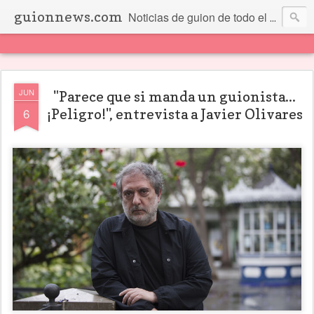
guionnews.com
Noticias de guion de todo el mundo... Y más.
JUN
"Parece que si manda un guionista...
6
¡Peligro!", entrevista a Javier Olivares