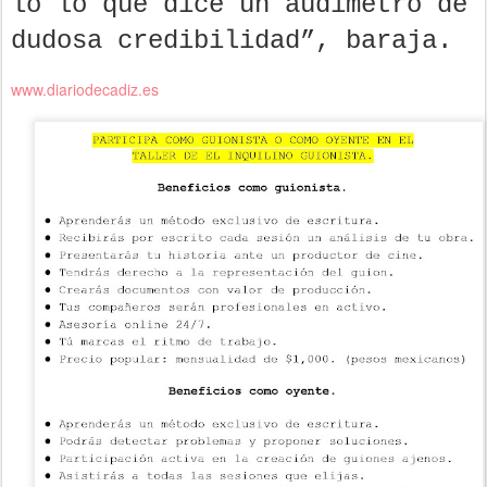
lo lo que dice un audímetro de
dudosa credibilidad”, baraja.
www.diariodecadiz.es