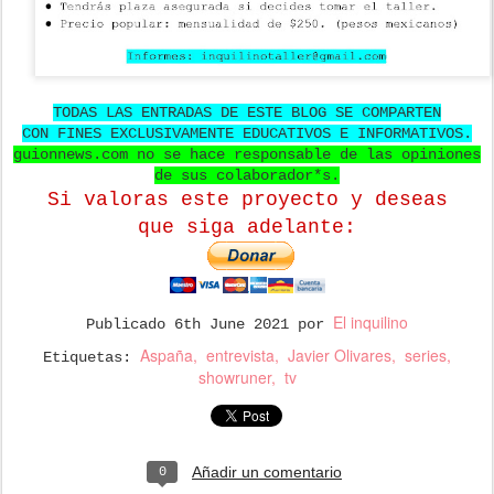
TODAS LAS ENTRADAS DE ESTE BLOG SE COMPARTEN
CON FINES EXCLUSIVAMENTE EDUCATIVOS E INFORMATIVOS.
guionnews.com no se hace responsable de las opiniones
de sus colaborador*s.
Si valoras este proyecto y deseas
que
siga adelante:
El inquilino
Publicado
6th June 2021
por
Aspaña
entrevista
Javier Olivares
series
Etiquetas:
showruner
tv
Añadir un comentario
0