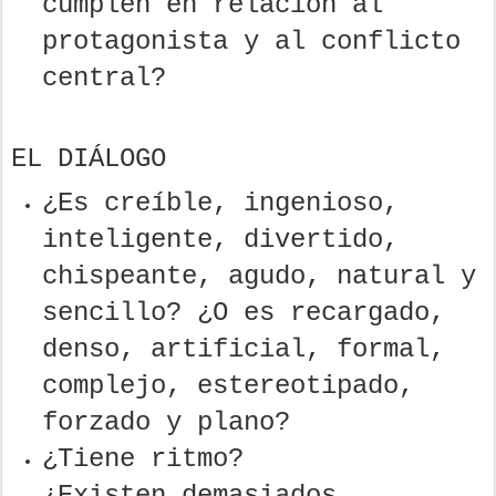
cumplen en relación al
protagonista y al conflicto
central?
EL DIÁLOGO
¿Es creíble, ingenioso,
inteligente, divertido,
chispeante, agudo, natural y
sencillo? ¿O es recargado,
denso, artificial, formal,
complejo, estereotipado,
forzado y plano?
¿Tiene ritmo?
¿Existen demasiados