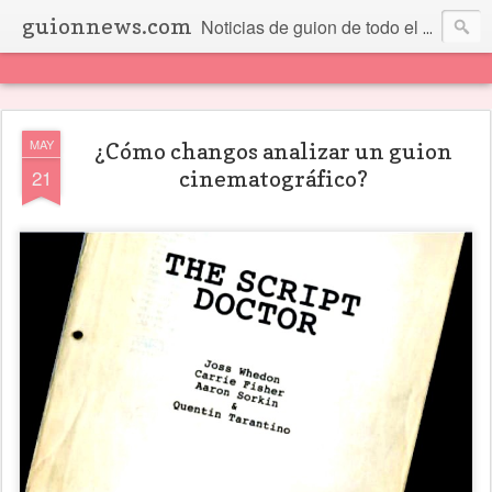
guionnews.com
Noticias de guion de todo el mundo... Y más.
MAY
¿Cómo changos analizar un guion
21
cinematográfico?