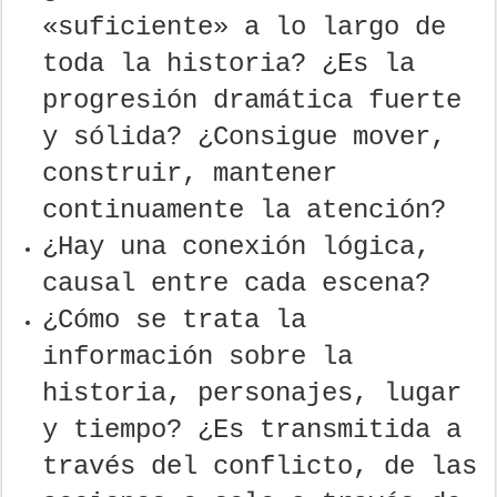
«suficiente» a lo largo de
toda la historia? ¿Es la
progresión dramática fuerte
y sólida? ¿Consigue mover,
construir, mantener
continuamente la atención?
¿Hay una conexión lógica,
causal entre cada escena?
¿Cómo se trata la
información sobre la
historia, personajes, lugar
y tiempo? ¿Es transmitida a
través del conflicto, de las