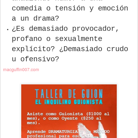
comedia o tensión y emoción
a un drama?
¿Es demasiado provocador,
profano o sexualmente
explícito? ¿Demasiado crudo
u ofensivo?
macguffin007.com