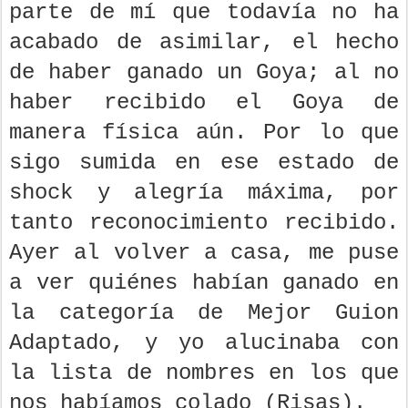
parte de mí que todavía no ha
acabado de asimilar, el hecho
de haber ganado un Goya; al no
haber recibido el Goya de
manera física aún. Por lo que
sigo sumida en ese estado de
shock y alegría máxima, por
tanto reconocimiento recibido.
Ayer al volver a casa, me puse
a ver quiénes habían ganado en
la categoría de Mejor Guion
Adaptado, y yo alucinaba con
la lista de nombres en los que
nos habíamos colado (Risas).