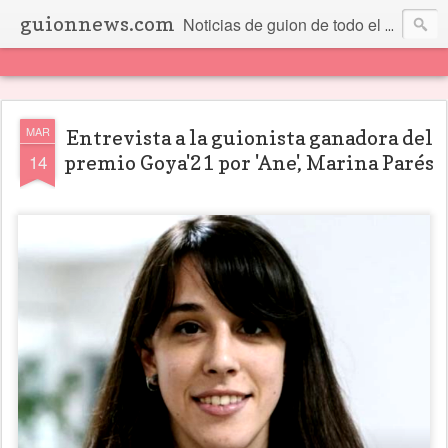
guionnews.com
Noticias de guion de todo el mundo... Y más.
MAR
Entrevista a la guionista ganadora del
14
premio Goya'21 por 'Ane', Marina Parés