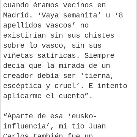
cuando éramos vecinos en
Madrid. ‘Vaya semanita’ u ‘8
apellidos vascos’ no
existirían sin sus chistes
sobre lo vasco, sin sus
viñetas satíricas. Siempre
decía que la mirada de un
creador debía ser ‘tierna,
escéptica y cruel’. E intento
aplicarme el cuento”.
“Aparte de esa ‘eusko-
influencia’, mi tío Juan
Carlos también fue un