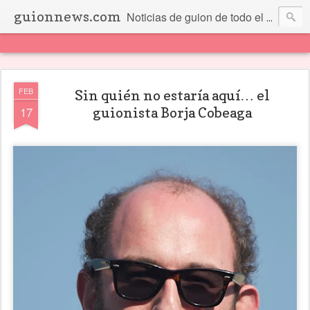
guionnews.com
Noticias de guion de todo el mundo... Y más.
FEB
Sin quién no estaría aquí… el
17
guionista Borja Cobeaga