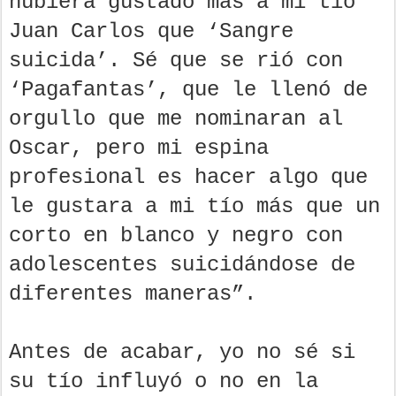
hubiera gustado más a mi tío
Juan Carlos que ‘Sangre
suicida’. Sé que se rió con
‘Pagafantas’, que le llenó de
orgullo que me nominaran al
Oscar, pero mi espina
profesional es hacer algo que
le gustara a mi tío más que un
corto en blanco y negro con
adolescentes suicidándose de
diferentes maneras”.
Antes de acabar, yo no sé si
su tío influyó o no en la