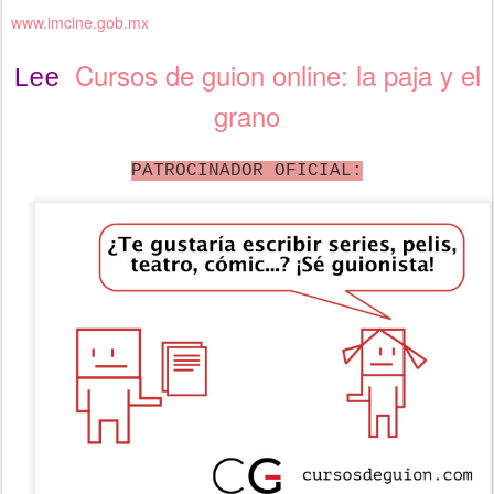
www.imcine.gob.mx
Cursos de guion online: la paja y el
Lee
grano
PATROCINADOR OFICIAL: