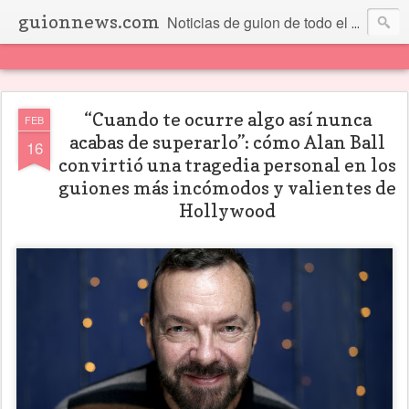
guionnews.com
Noticias de guion de todo el mundo... Y más.
“Cuando te ocurre algo así nunca
FEB
acabas de superarlo”: cómo Alan Ball
16
convirtió una tragedia personal en los
guiones más incómodos y valientes de
Hollywood