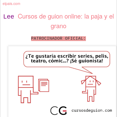
elpais.com
Cursos de guion online: la paja y el
Lee
grano
PATROCINADOR OFICIAL: