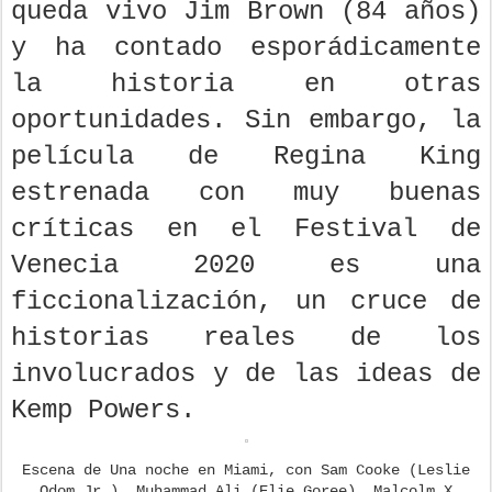
queda vivo Jim Brown (84 años)
y ha contado esporádicamente
la historia en otras
oportunidades. Sin embargo, la
película de Regina King
estrenada con muy buenas
críticas en el Festival de
Venecia 2020 es una
ficcionalización, un cruce de
historias reales de los
involucrados y de las ideas de
Kemp Powers.
Escena de Una noche en Miami, con Sam Cooke (Leslie
Odom Jr.), Muhammad Ali (Elie Goree), Malcolm X