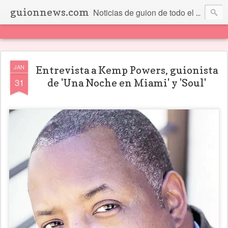
guionnews.com
Noticias de guion de todo el mundo... Y más.
JAN
Entrevista a Kemp Powers, guionista
31
de 'Una Noche en Miami' y 'Soul'