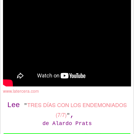
www.latercera.com
TRES DÍAS CON LOS ENDEMONIADOS
Lee
"
(7/7)
,
"
de Alardo Prats