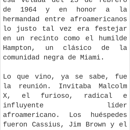
esa velada del 25 de febrero
de 1964 y en honor a la
hermandad entre afroamericanos
lo justo tal vez era festejar
en un recinto como el humilde
Hampton, un clásico de la
comunidad negra de Miami.
Lo que vino, ya se sabe, fue
la reunión. Invitaba Malcolm
X, el furioso, radical e
influyente líder
afroamericano. Los huéspedes
fueron Cassius, Jim Brown y el