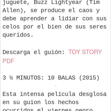
juguete, Buzz Lightyear (Tim
Allen), se produce el caos y
debe aprender a lidiar con sus
celos por el bien de sus seres
queridos.
TOY STORY
Descarga el guión:
PDF
3 ½ MINUTOS: 10 BALAS (2015)
Esta intensa película desglosa
en su guion los hechos
ocurridos el viernes negro