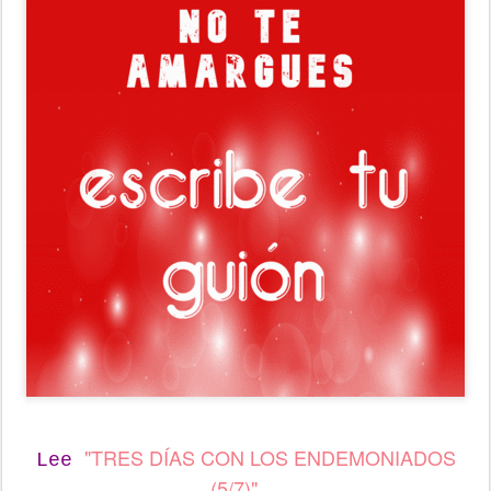
"TRES DÍAS CON LOS ENDEMONIADOS
Lee
(5/7)"