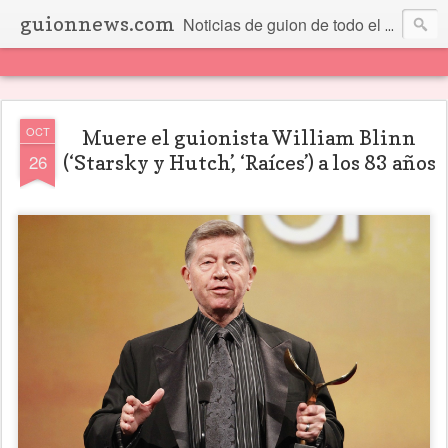
guionnews.com
Noticias de guion de todo el mundo... Y más.
OCT
Muere el guionista William Blinn
26
(‘Starsky y Hutch’, ‘Raíces’) a los 83 años