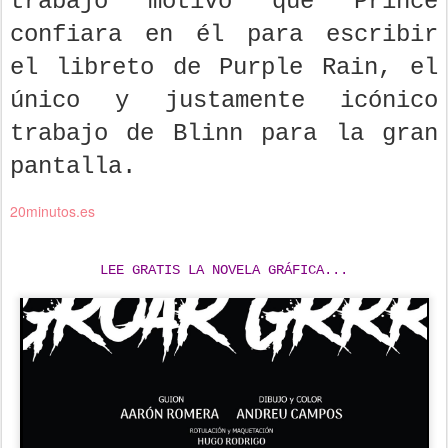
trabajo motivó que Prince
confiara en él para escribir
el libreto de Purple Rain, el
único y justamente icónico
trabajo de Blinn para la gran
pantalla.
20minutos.es
LEE GRATIS LA NOVELA GRÁFICA...