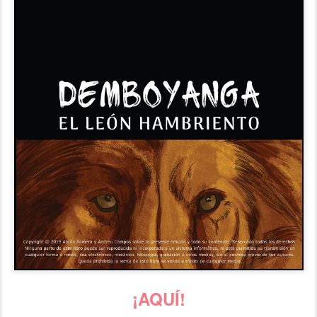
¡AQUÍ!