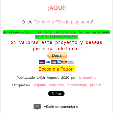
¡AQUÍ!
Conoce a Pilila la plagiadora
O lee '
'
guionnews.com no se hace responsable de las opiniones
de sus colaborador*s.
Si valoras este proyecto y deseas
que
siga adelante:
Become a Patron!
El inquilino
Publicado
14th August 2020
por
Aspaña
concurso
cortometraje
premio
Etiquetas:
Añadir un comentario
0