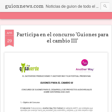
guionnews.com
Noticias de guion de todo el mundo... Y más.
APR
Participa en el concurso 'Guiones para
29
el cambio III'