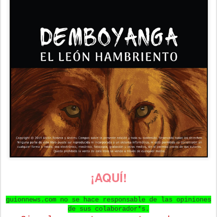
¡AQUÍ!
guionnews.com no se hace responsable de las opiniones
de sus colaborador*s.