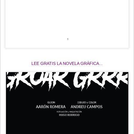
LEE GRATIS LA NOVELA GRÁFICA...