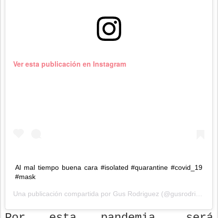
Ver esta publicación en Instagram
Al mal tiempo buena cara #isolated #quarantine #covid_19
#mask
Una publicación compartida por
Gus Rodriguez
(@gusrodriguez) el
Por esta pandemia, será