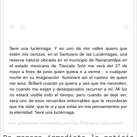
Seré una luciérnaga. Y en uno de mis valles quiero que
estén mis cenizas, en el Santuario de las Luciérnagas, una
reserva natural ubicada en el municipio de Nanacamilpa en
el estado mexicano de Tlaxcala Solo me verá del 27 de
mayo a fines de junio quien quiera ir a verme... o cualquier
noche en su imaginación. Iluminaré así el camino de quien
me ama. Brillaré cuando yo quiera y vea que me necesiten,
no cuando me exijan y desesperados recurran a mi. Mi luz
no estará visible todo el tiempo, pero cuando se deje ver,
será uno de esos recuerdos imborrables que te recordarán
que me viste, que te vi y que estás en mis pensamientos por
la eternidad. Seré una luciérnaga.
Una publicación compartida por
Gus Rodriguez
(@gusrodriguez) el