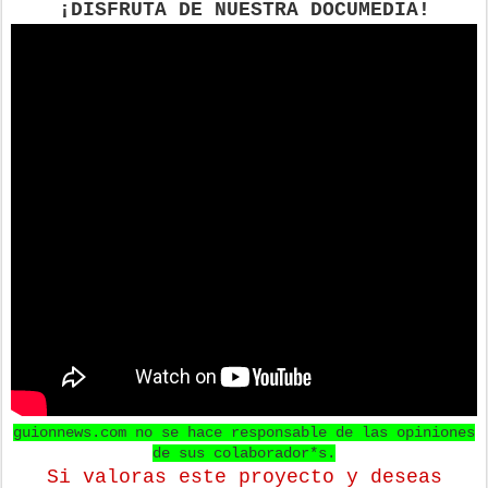
¡DISFRUTA DE NUESTRA DOCUMEDIA!
guionnews.com no se hace responsable de las opiniones
de sus colaborador*s.
Si valoras este proyecto y deseas