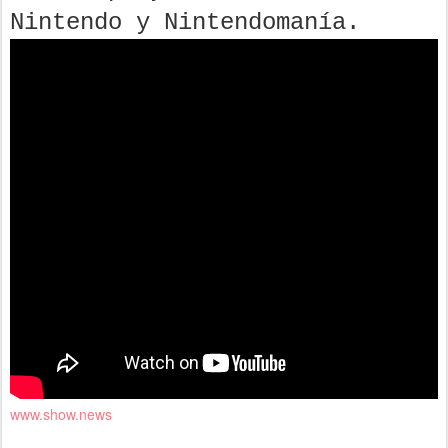
Nintendo y Nintendomanía.
www.show.news