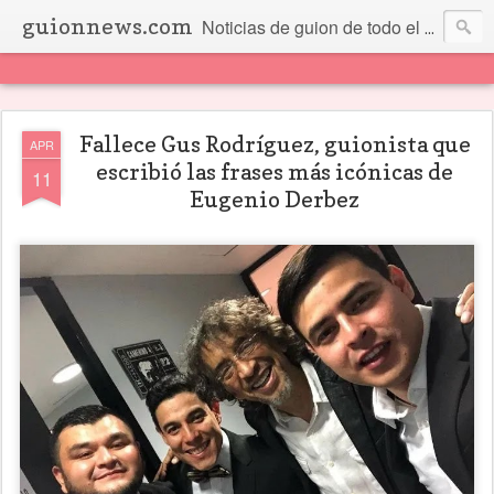
guionnews.com
Noticias de guion de todo el mundo... Y más.
Fallece Gus Rodríguez, guionista que
APR
escribió las frases más icónicas de
11
Eugenio Derbez