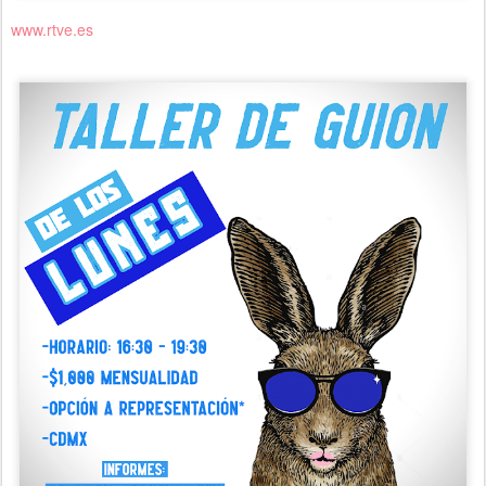
www.rtve.es