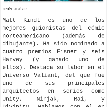
JESÚS JIMÉNEZ
Matt Kindt es uno de los
mejores guionistas del cómic
norteamericano (además de
dibujante). Ha sido nominado a
cuatro premios Eisner y seis
Harvey (y ganado uno de
ellos). Destaca su labor en el
Universo Valiant, del que fue
uno de sus principales
arquitectos en series como
Unity, Ninjak, Rai, y
Divinity. Hablamos con él en