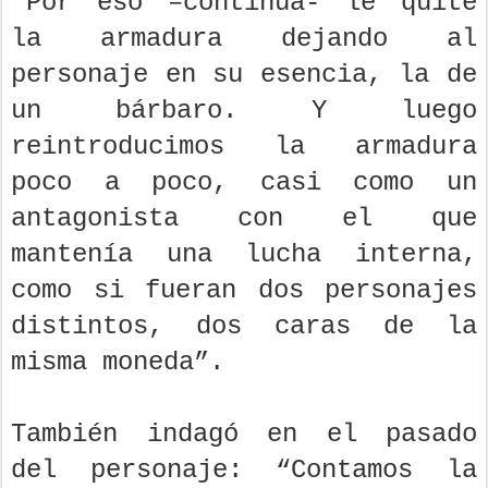
“Por eso –continúa- le quité
la armadura dejando al
personaje en su esencia, la de
un bárbaro. Y luego
reintroducimos la armadura
poco a poco, casi como un
antagonista con el que
mantenía una lucha interna,
como si fueran dos personajes
distintos, dos caras de la
misma moneda”.
También indagó en el pasado
del personaje: “Contamos la