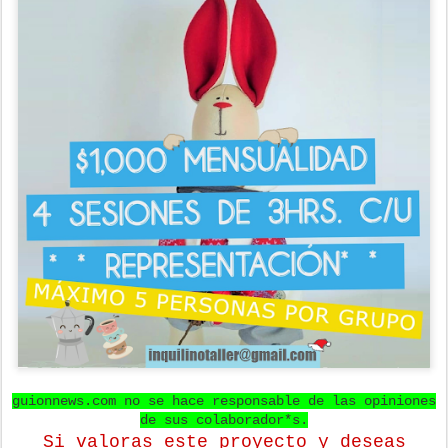
guionnews.com no se hace responsable de las opiniones
de sus colaborador*s.
Si valoras este proyecto y deseas