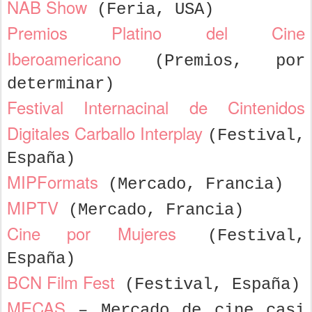
NAB Show
(Feria, USA)
Premios Platino del Cine
Iberoamericano
(Premios, por
determinar)
Festival Internacinal de Cintenidos
Digitales Carballo Interplay
(Festival,
España)
MIPFormats
(Mercado, Francia)
MIPTV
(Mercado, Francia)
Cine por Mujeres
(Festival,
España)
BCN Film Fest
(Festival, España)
MECAS
– Mercado de cine casi