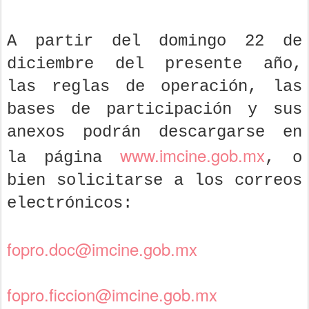
A partir del domingo 22 de
diciembre del presente año,
las reglas de operación, las
bases de participación y sus
anexos podrán descargarse en
www.imcine.gob.mx
la página
, o
bien solicitarse a los correos
electrónicos:
fopro.doc@imcine.gob.mx
fopro.ficcion@imcine.gob.mx