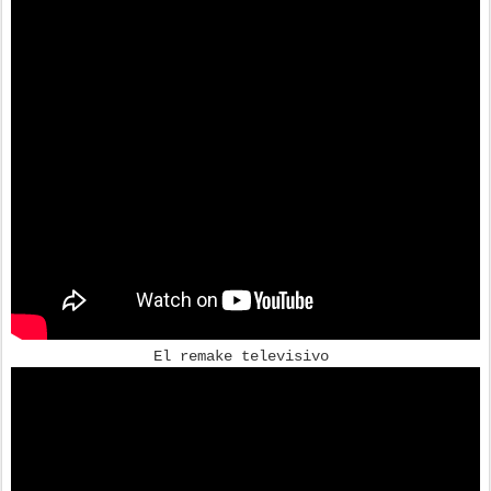
El remake televisivo