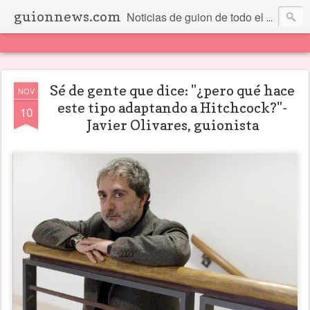
guionnews.com
Noticias de guion de todo el mundo... Y más.
Sé de gente que dice: "¿pero qué hace
NOV
este tipo adaptando a Hitchcock?"-
10
Javier Olivares, guionista