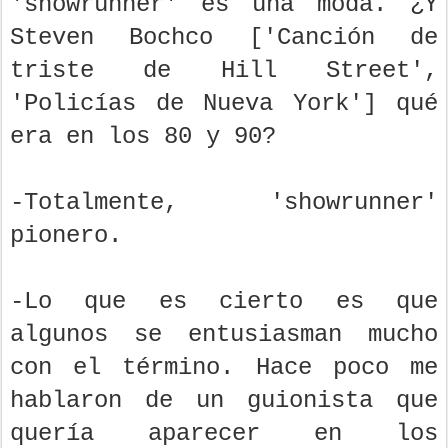
'showrunner' es una moda. ¿Y
Steven Bochco ['Canción de
triste de Hill Street',
'Policías de Nueva York'] qué
era en los 80 y 90?
-Totalmente, 'showrunner'
pionero.
-Lo que es cierto es que
algunos se entusiasman mucho
con el término. Hace poco me
hablaron de un guionista que
quería aparecer en los