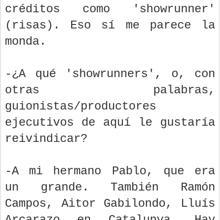
créditos como 'showrunner'
(risas). Eso sí me parece la
monda.
-¿A qué 'showrunners', o, con
otras palabras,
guionistas/productores
ejecutivos de aquí le gustaría
reivindicar?
-A mi hermano Pablo, que era
un grande. También Ramón
Campos, Aitor Gabilondo, Lluís
Arcarazo en Catalunya… Hay