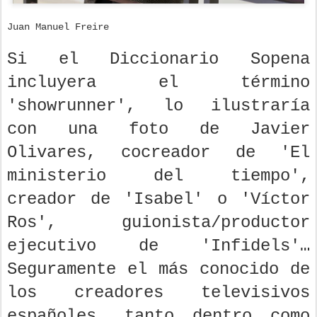
Juan Manuel Freire
Si el Diccionario Sopena
incluyera el término
'showrunner', lo ilustraría
con una foto de Javier
Olivares, cocreador de 'El
ministerio del tiempo',
creador de 'Isabel' o 'Víctor
Ros', guionista/productor
ejecutivo de 'Infidels'…
Seguramente el más conocido de
los creadores televisivos
españoles, tanto dentro como