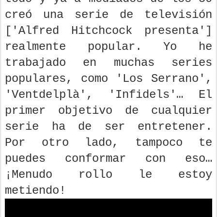
creó una serie de televisión
['Alfred Hitchcock presenta']
realmente popular. Yo he
trabajado en muchas series
populares, como 'Los Serrano',
'Ventdelplà', 'Infidels'… El
primer objetivo de cualquier
serie ha de ser entretener.
Por otro lado, tampoco te
puedes conformar con eso…
¡Menudo rollo le estoy
metiendo!