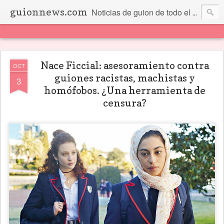
guionnews.com
Noticias de guion de todo el mundo... Y más.
Nace Ficcial: asesoramiento contra
OCT
guiones racistas, machistas y
3
homófobos. ¿Una herramienta de
censura?