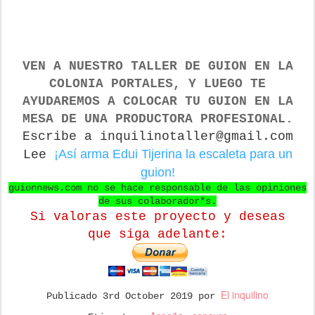
VEN A NUESTRO TALLER DE GUION
EN LA
COLONIA PORTALES, Y LUEGO TE
AYUDAREMOS A COLOCAR TU GUION EN LA
MESA DE UNA PRODUCTORA PROFESIONAL.
Escribe a inquilinotaller@gmail.com
¡Así arma Edui Tijerina la escaleta para un
Lee
guion!
guionnews.com no se hace responsable de las opiniones
de sus colaborador*s.
Si valoras este proyecto y deseas
que
siga adelante:
El inquilino
Publicado
3rd October 2019
por