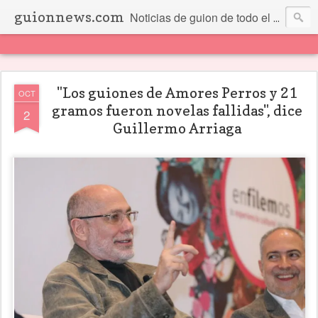
guionnews.com
Noticias de guion de todo el mundo... Y más.
"Los guiones de Amores Perros y 21
OCT
gramos fueron novelas fallidas", dice
2
Guillermo Arriaga