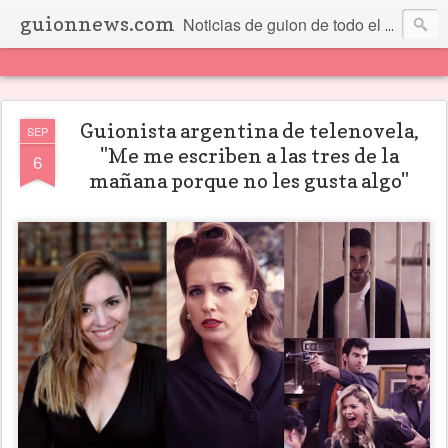
guionnews.com
Noticias de guion de todo el mundo... Y más.
Guionista argentina de telenovela,
SEP
"Me me escriben a las tres de la
6
mañana porque no les gusta algo"