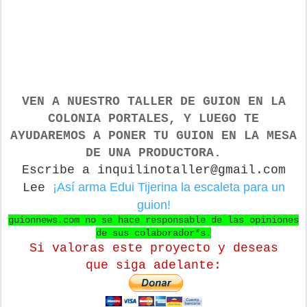
VEN A NUESTRO TALLER DE GUION
EN LA
COLONIA PORTALES, Y LUEGO TE
AYUDAREMOS A PONER TU GUION EN LA MESA
DE UNA PRODUCTORA.
Escribe a inquilinotaller@gmail.com
¡Así arma Edui Tijerina la escaleta para un
Lee
guion!
guionnews.com no se hace responsable de las opiniones
de sus colaborador*s.
Si valoras este proyecto y deseas
que
siga adelante: