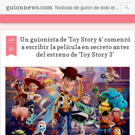
guionnews.com
Noticias de guion de todo el mundo... Y más.
Un guionista de 'Toy Story 4' comenzó
JUN
a escribir la película en secreto antes
21
del estreno de 'Toy Story 3'