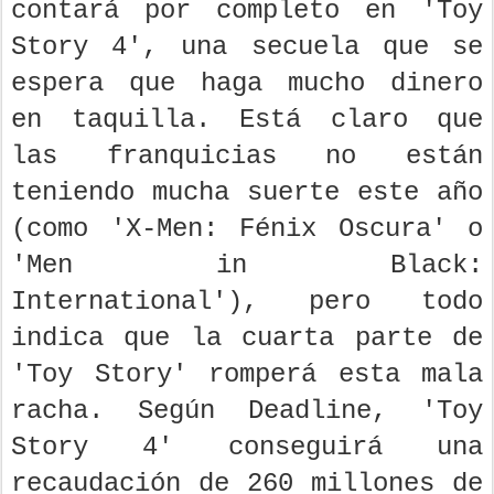
contará por completo en 'Toy
Story 4', una secuela que se
espera que haga mucho dinero
en taquilla. Está claro que
las franquicias no están
teniendo mucha suerte este año
(como 'X-Men: Fénix Oscura' o
'Men in Black:
International'), pero todo
indica que la cuarta parte de
'Toy Story' romperá esta mala
racha. Según Deadline, 'Toy
Story 4' conseguirá una
recaudación de 260 millones de