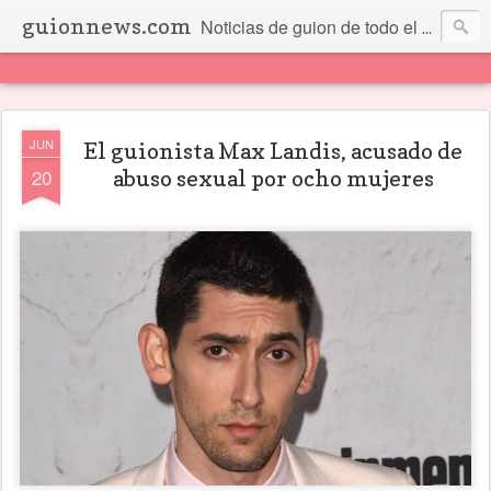
guionnews.com
Noticias de guion de todo el mundo... Y más.
JUN
El guionista Max Landis, acusado de
20
abuso sexual por ocho mujeres