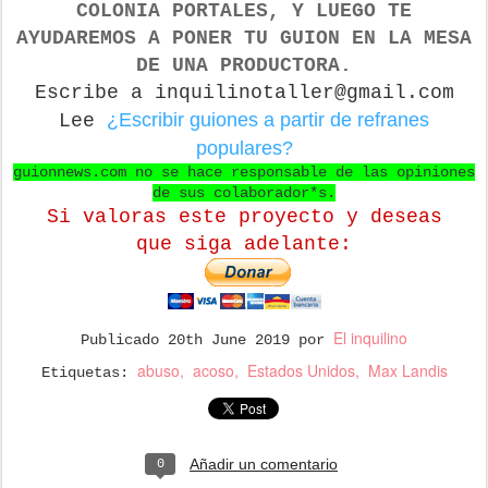
COLONIA PORTALES, Y LUEGO TE
AYUDAREMOS A PONER TU GUION EN LA MESA
DE UNA PRODUCTORA.
Escribe a inquilinotaller@gmail.com
¿Escribir guiones a partir de refranes
Lee
populares?
guionnews.com no se hace responsable de las opiniones
de sus colaborador*s.
Si valoras este proyecto y deseas
que
siga adelante:
El inquilino
Publicado
20th June 2019
por
abuso
acoso
Estados Unidos
Max Landis
Etiquetas:
Añadir un comentario
0