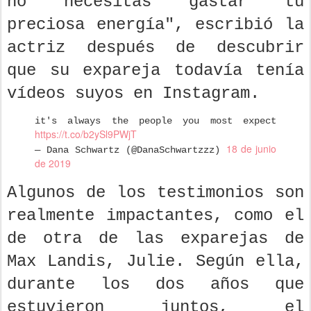
no necesitas gastar tu
preciosa energía", escribió la
actriz después de descubrir
que su expareja todavía tenía
vídeos suyos en Instagram.
it's always the people you most expect
https://t.co/b2ySl9PWjT
18 de junio
— Dana Schwartz (@DanaSchwartzzz)
de 2019
Algunos de los testimonios son
realmente impactantes, como el
de otra de las exparejas de
Max Landis, Julie. Según ella,
durante los dos años que
estuvieron juntos, el