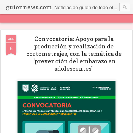
guionnews.com
Noticias de guion de todo el mundo... Y más.
Convocatoria: Apoyo para la
APR
producción y realización de
6
cortometrajes, con la temática de
"prevención del embarazo en
adolescentes"