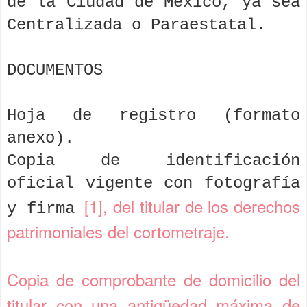
de la Ciudad de México, ya sea
Centralizada o Paraestatal.
DOCUMENTOS
Hoja de registro (formato
anexo).
Copia de identificación
oficial vigente con fotografía
[1], del titular de los derechos
y firma
patrimoniales del cortometraje.
Copia de comprobante de domicilio del
titular con una antigüedad máxima de