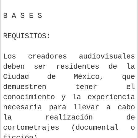
B A S E S
REQUISITOS:
Los creadores audiovisuales
deben ser residentes de la
Ciudad de México, que
demuestren tener el
conocimiento y la experiencia
necesaria para llevar a cabo
la realización de
cortometrajes (documental o
ficción).