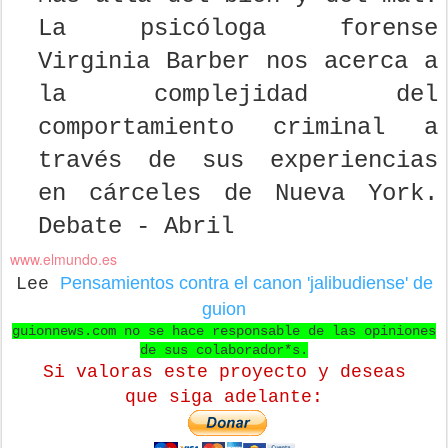
La psicóloga forense
Virginia Barber nos acerca a
la complejidad del
comportamiento criminal a
través de sus experiencias
en cárceles de Nueva York.
Debate - Abril
www.elmundo.es
Pensamientos contra el canon 'jalibudiense' de
Lee
guion
guionnews.com no se hace responsable de las opiniones
de sus colaborador*s.
Si valoras este proyecto y deseas
que
siga adelante: