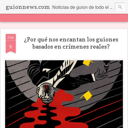
guionnews.com
Noticias de guion de todo el mundo... Y más.
FEB
¿Por qué nos encantan los guiones
6
basados en crímenes reales?